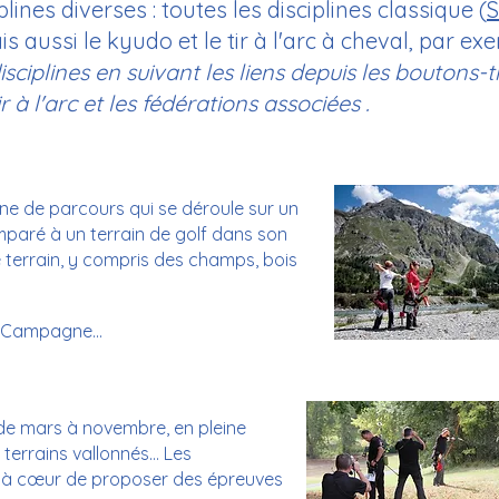
lines diverses : toutes les disciplines classique (
S
 aussi le kyudo et le tir à l'arc à cheval, par ex
ciplines en suivant les liens depuis les boutons-t
 à l'arc et les fédérations associées .
ine de parcours qui se déroule sur un
mparé à un terrain de golf dans son
 terrain, y compris des champs, bois
n Campagne...
 de mars à novembre, en pleine
s terrains vallonnés… Les
 à cœur de proposer des épreuves