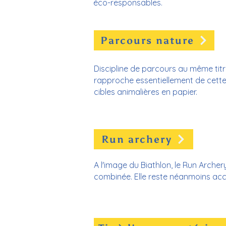
éco-responsables.
Parcours nature
Discipline de parcours au même titr
rapproche essentiellement de cette 
cibles animalières en papier.​​
Run archery
A l'image du Biathlon, le Run Archery
combinée. Elle reste néanmoins acce