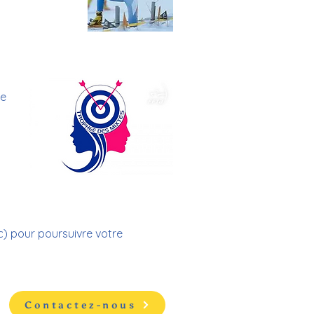
ne
rc) pour poursuivre votre
Contactez-nous