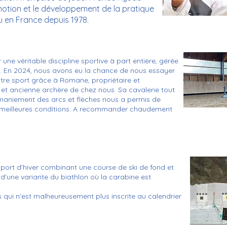
motion et le développement de la pratique
 en France depuis 1978.
une véritable discipline sportive à part entière, gérée
n. En 2024, nous avons eu la chance de nous essayer
otre sport grâce à Romane, propriétaire et
t, et ancienne archère de chez nous. Sa cavalerie tout
re maniement des arcs et flèches nous a permis de
les meilleures conditions. A recommander chaudement
 sport d'hiver combinant une course de ski de fond et
nc d'une variante du biathlon où la carabine est
s qui n'est malheureusement plus inscrite au calendrier