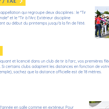
r / TAE
 appellation qui regroupe deux disciplines : le "Tir
nale" et le "Tir à l'Arc Extérieur discipline
ent au début du printemps jusqu'à la fin de l'été.
ant et licencié dans un club de tir à l'arc, vos premières fl
. Si certains clubs adaptent les distances en fonction de votr
mple), sachez que la distance officielle est de 18 mètres.
e l'année en salle comme en extérieur. Pour