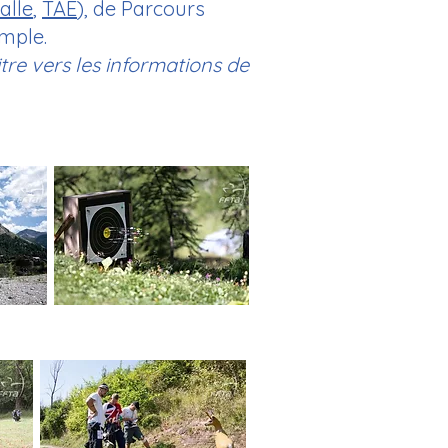
alle
,
TAE
), de Parcours
emple.
itre vers les informations de