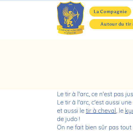
La Compagnie
Autour du tir 
Le tir à l'arc, ce n'est pas ju
Le tir à l'arc, c'est aussi u
et aussi le
tir à cheval
, le
ky
de judo !
On ne fait bien sûr pas tout