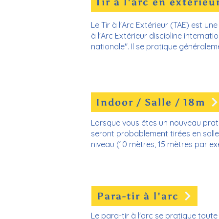
Tir à l'arc en extérieu
Le Tir à l'Arc Extérieur (TAE) est une
à l'Arc Extérieur discipline internatio
nationale". Il se pratique généralem
Indoor / Salle / 18m
Lorsque vous êtes un nouveau pratiqu
seront probablement tirées en salle
niveau (10 mètres, 15 mètres par exe
Para-tir à l'arc
Le para-tir à l'arc se pratique tout