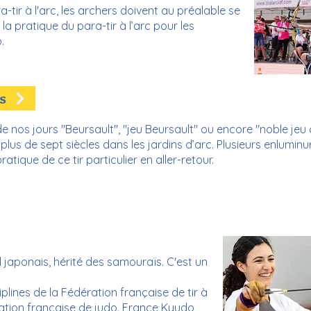
-tir à l'arc, les archers doivent au préalable se
 la pratique du para-tir à l’arc pour les
.
s
e nos jours "Beursault", "jeu Beursault" ou encore "noble jeu
 plus de sept siècles dans les jardins d’arc. Plusieurs enluminu
atique de ce tir particulier en aller-retour.
nel japonais, hérité des samouraïs. C'est un
plines de la Fédération française de tir à
ration française de judo. France Kyudo