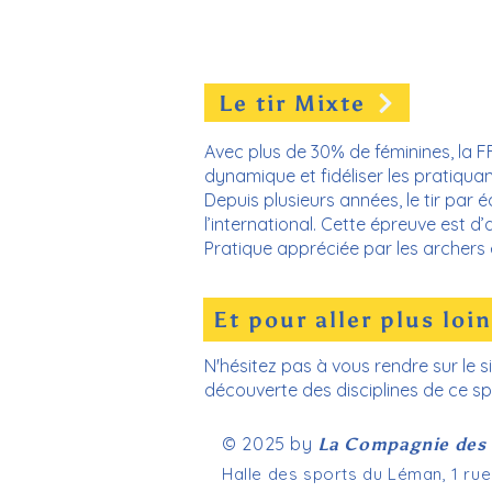
Le tir Mixte
Avec plus de 30% de féminines, la FF
dynamique et fidéliser les pratiquan
Depuis plusieurs années, le tir par 
l’international. Cette épreuve est d
Pratique appréciée par les archers en
Et pour aller plus loin
N'hésitez pas à vous rendre sur le s
découverte des disciplines de ce sp
© 2025 by
La Compagnie des 
Halle des sports du Léman, 1 ru