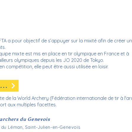
TA a pour objectif de s’appuyer sur la mixité afin de créer u
ts.
équipe mixte est mis en place en tir olympique en France et à
’ailleurs olympiques depuis les JO 2020 de Tokyo.
 compétition, elle peut être aussi utilisée en loisir.
...
ite de la World Archery (Fédération internationale de tir à l'a
ort aux multiples facettes.
archers du Genevois
e du Léman, Saint-Julien-en-Genevois