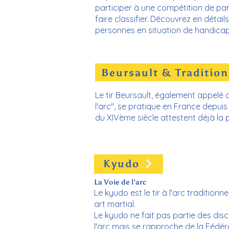
participer à une compétition de para
faire classifier. Découvrez en détails
personnes en situation de handicap
Beursault & Tradition
Le tir Beursault, également appelé d
l'arc", se pratique en France depuis
du XIVème siècle attestent déjà la pr
Kyudo
La Voie de l'arc
​Le kyudo est le tir à l'arc tradition
art martial.
Le kyudo ne fait pas partie des disci
l'arc mais se rapproche de la Fédé