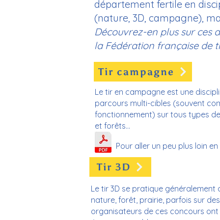
département fertile en discip
(nature, 3D, campagne), mais
Découvrez-en plus sur ces dis
la Fédération française de tir
Tir campagne
Le tir en campagne est une discipl
parcours multi-cibles (souvent co
fonctionnement) sur tous types de
et forêts...
Pour aller un peu plus loin e
Tir 3D
Le tir 3D se pratique généralement
nature, forêt, prairie, parfois sur de
organisateurs de ces concours ont